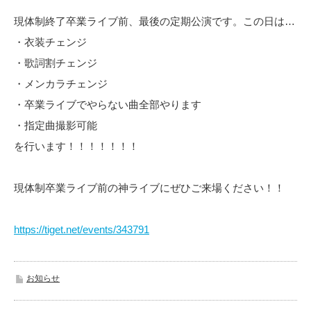
現体制終了卒業ライブ前、最後の定期公演です。この日は…
・衣装チェンジ
・歌詞割チェンジ
・メンカラチェンジ
・卒業ライブでやらない曲全部やります
・指定曲撮影可能
を行います！！！！！！！
現体制卒業ライブ前の神ライブにぜひご来場ください！！
https://tiget.net/events/343791
お知らせ