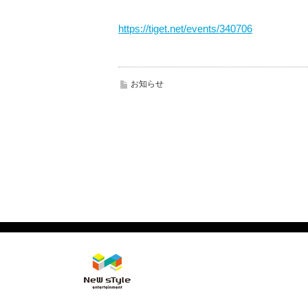
https://tiget.net/events/340706
お知らせ