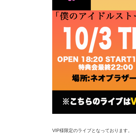
VIP様限定のライブとなっております。