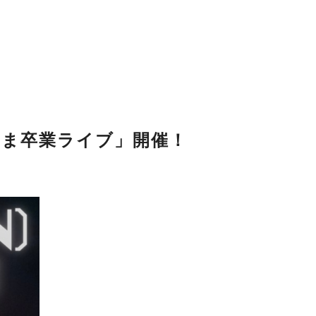
nt「てんま卒業ライブ」開催！