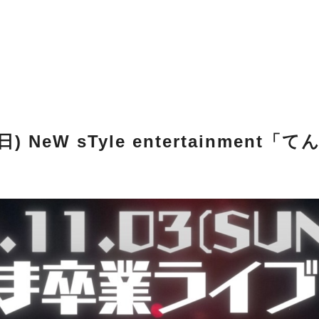
(日) NeW sTyle entertainme