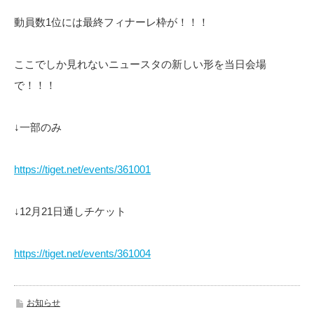
動員数1位には最終フィナーレ枠が！！！
ここでしか見れないニュースタの新しい形を当日会場
で！！！
↓一部のみ
https://tiget.net/events/361001
↓12月21日通しチケット
https://tiget.net/events/361004
お知らせ