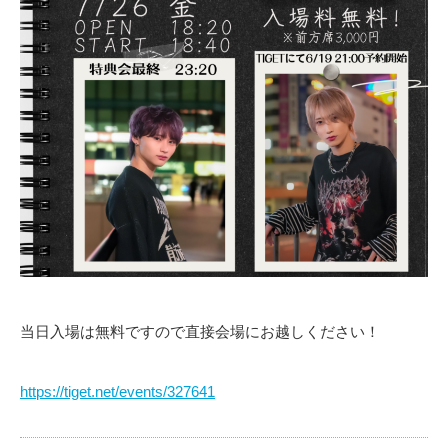
当日入場は無料ですので直接会場にお越しください！
https://tiget.net/events/327641