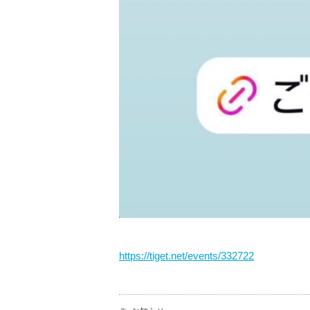
https://tiget.net/events/332722