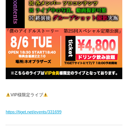
VIP様限定ライブ
https://tiget.net/events/331699