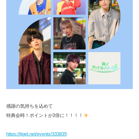
感謝の気持ちを込めて
特典会時！ポイントが2倍に！！！！
https://tiget.net/events/333839