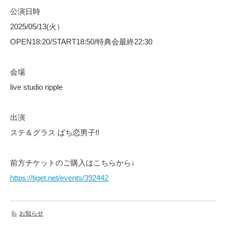
公演日時
2025/05/13(火）
OPEN18:20/START18:50/特典会最終22:30
会場
live studio ripple
出演
ステ＆グラス ばち恋男子!!
前方チケットのご購入はこちらから↓
https://tiget.net/events/392442
お知らせ