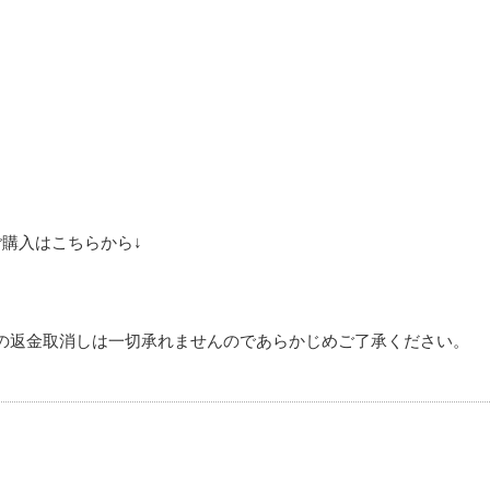
のご購入はこちらから↓
の返金取消しは一切承れませんのであらかじめご了承ください。