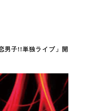
t「ばち恋男子!!単独ライブ」開