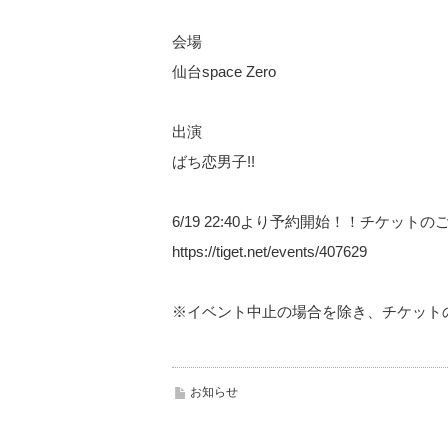
会場
仙台space Zero
出演
ばち恋男子!!
6/19 22:40より予約開始！！チケット
https://tiget.net/events/407629
※イベント中止の場合を除き、チケット
お知らせ