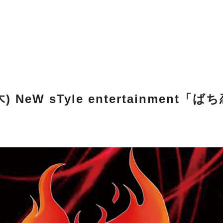
木) NeW sTyle entertainmen