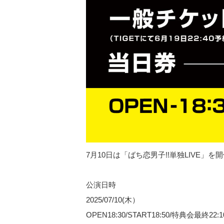
7月10日は「ばち恋男子!!単独LIVE」
公演日時
2025/07/10(木）
OPEN18:30/START18:50/特典会最終22:1