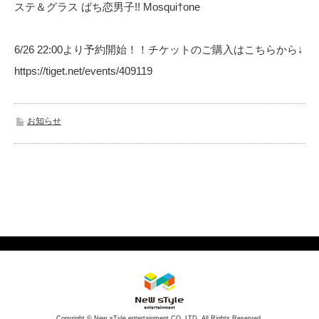
ステ＆グラス ばち恋男子!! Mosqui†one
6/26 22:00より予約開始！！チケットのご購入はこちらから↓
https://tiget.net/events/409119
お知らせ
Copyright © New sTyle entertainment CO.,LTD. All Rights Reserved.