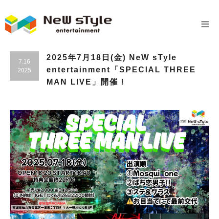
2025年7月18日(金) NeW sTyle
7.16
entertainment「SPECIAL THREE
2025
MAN LIVE」開催！