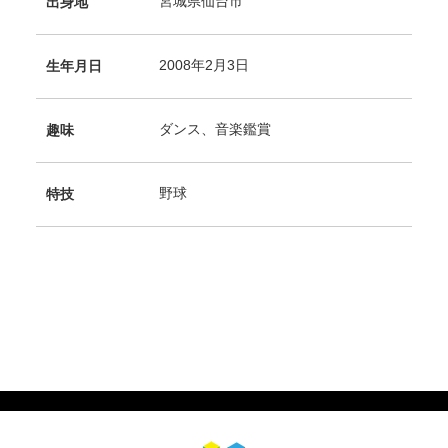
宮城県仙台市
出身地
2008年2月3日
生年月日
ダンス、音楽鑑賞
趣味
野球
特技