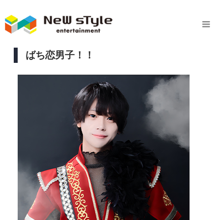
ばち恋男子！！