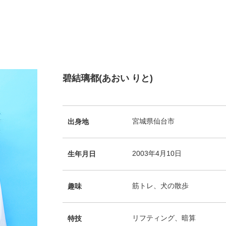
碧結璃都(あおい りと)
宮城県仙台市
出身地
2003年4月10日
生年月日
筋トレ、犬の散歩
趣味
リフティング、暗算
特技