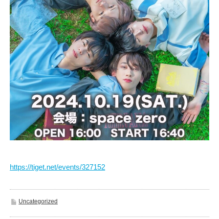
https://tiget.net/events/327152
Uncategorized