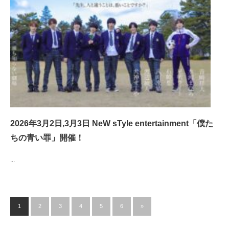
2026年3月2日,3月3日 NeW sTyle entertainment「僕た
ちの青い罪」開催！
...
1
2
3
4
5
6
»