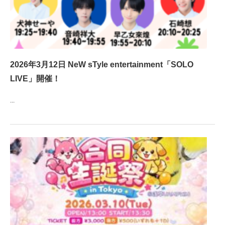
2026年3月12日 NeW sTyle entertainment「SOLO
LIVE」開催！
...