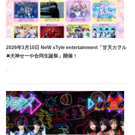
2026年3月10日 NeW sTyle entertainment「甘天カヲル
✖︎犬神せーや合同生誕祭」開催！
...