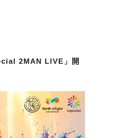
ecial 2MAN LIVE」開