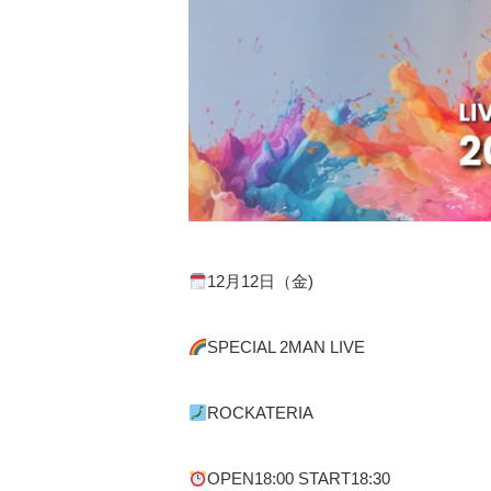
12月12日（金)
SPECIAL 2MAN LIVE
ROCKATERIA
OPEN18:00 START18:30