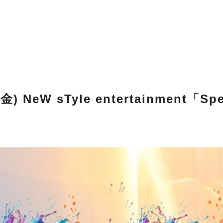
) NeW sTyle entertainment「Sp