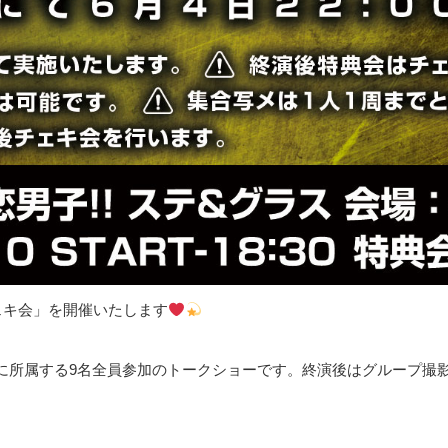
ェキ会」を開催いたします
に所属する9名全員参加のトークショーです。終演後はグループ撮