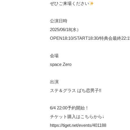
ぜひご来場ください
公演日時
2025/06/18(水）
OPEN18:10/START18:30/特典会最終22:1
会場
space Zero
出演
ステ＆グラス ばち恋男子!!
6/4 22:00予約開始！
チケット購入はこちらから↓
https://tiget.net/events/401188