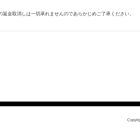
の返金取消しは一切承れませんのであらかじめご了承ください。
Copyrig