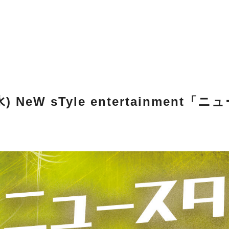
水) NeW sTyle entertainme