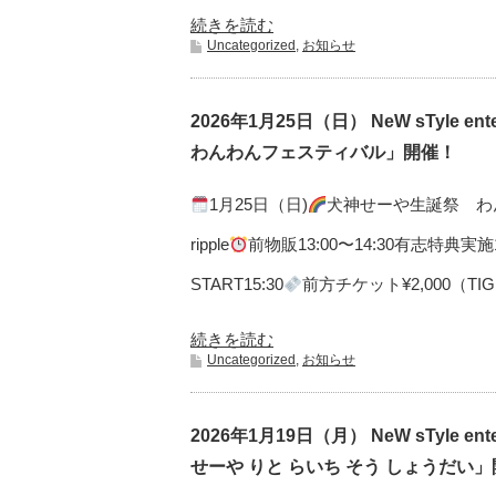
続きを読む
Uncategorized
,
お知らせ
2026年1月25日（日） NeW sTyle e
わんわんフェスティバル」開催！
1月25日（日)
犬神せーや生誕祭 わ
ripple
前物販13:00〜14:30有志特典実施14:
START15:30
前方チケット¥2,000（TIGET
続きを読む
Uncategorized
,
お知らせ
2026年1月19日（月） NeW sTyle e
せーや りと らいち そう しょうだい