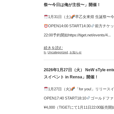
祭〜今日は俺が主役〜」開催！
1月31日（土)
早乙女來煌 生誕祭〜
OPEN14:00 START14:30
前方チケット
22:00予約開始https://tiget.net/events/4...
続きを読む
Uncategorized
,
お知らせ
2026年1月27日（火） NeW sTyle ent
スイベント in Rensa」開催！
1月27日（火)
「for you!」リリースイ
OPEN17:40 START18:10
ゴールドファ
¥4,000（TIGETにて1月11日22:00販売開始http