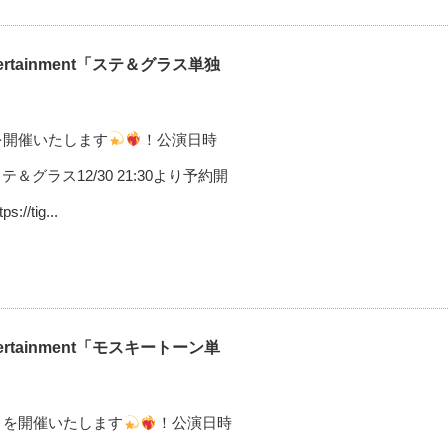
ntertainment「ステ＆グラス単独
を開催いたします
！公演日時
le出演ステ＆グラス12/30 21:30より予約開
tig...
ntertainment「モスキートーン単
」を開催いたします
！公演日時