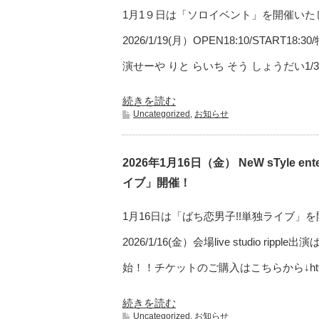
1月1９日は「ソロイベント」を開催いた
2026/1/19(月）OPEN18:10/START18:
演せーや りと らいち そう しょうだい1/3 2
続きを読む
Uncategorized
,
お知らせ
2026年1月16日（金） NeW sTyle en
イブ」開催！
1月16日は「ばち恋男子!!単独ライブ」
2026/1/16(金）会場live studio rippl
始！！チケットのご購入はこちらから↓https:/
続きを読む
Uncategorized
,
お知らせ