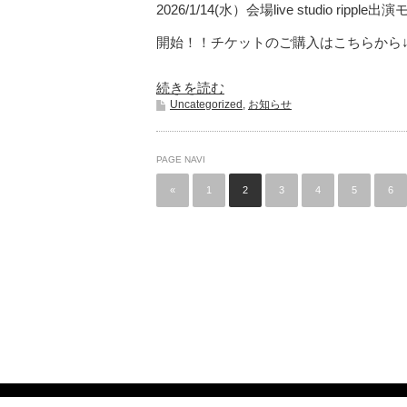
2026/1/14(水）会場live studio ripp
開始！！チケットのご購入はこちらから↓https:
続きを読む
Uncategorized
,
お知らせ
PAGE NAVI
«
1
2
3
4
5
6